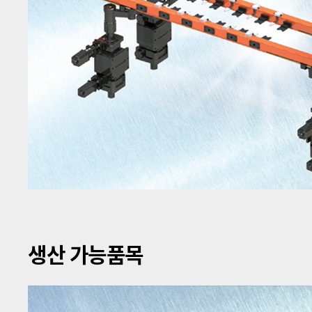
생산 가능품목