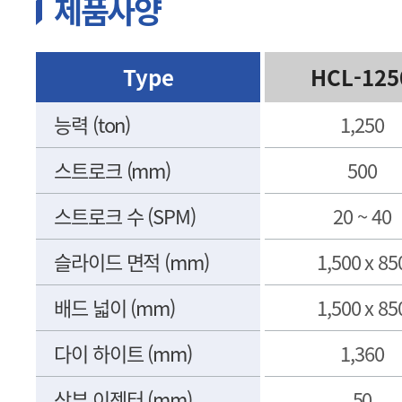
제품사양
Type
Type
HCL-125
능력 (ton)
능력 (ton)
1,250
스트로크 (mm)
스트로크 (mm)
500
스트로크 수 (SPM)
스트로크 수 (SPM)
20 ~ 40
슬라이드 면적 (mm)
슬라이드 면적 (mm)
1,500 x 85
배드 넓이 (mm)
배드 넓이 (mm)
1,500 x 85
다이 하이트 (mm)
다이 하이트 (mm)
1,360
상부 이젝터 (mm)
상부 이젝터 (mm)
50