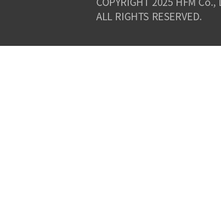
COPYRIGHT 2025 HFM Co., 
ALL RIGHTS RESERVED.