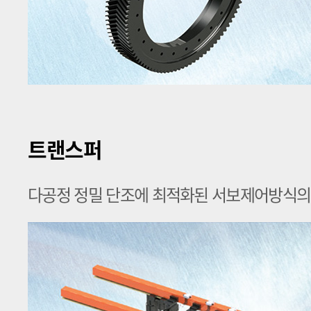
트랜스퍼
다공정 정밀 단조에 최적화된 서보제어방식의 