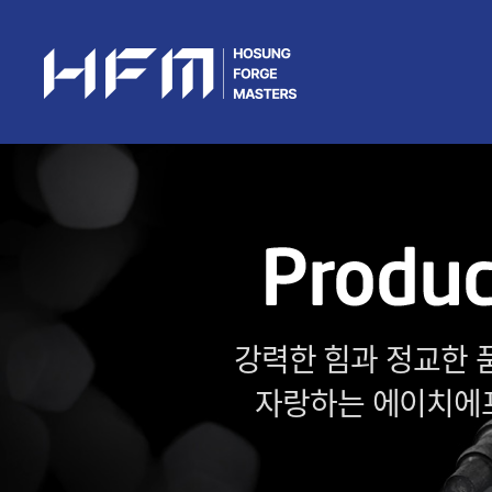
메뉴
강력한 힘과 정교한 
자랑하는 에이치에