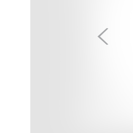
제0260101호)