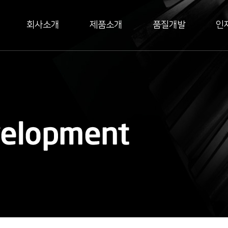
회사소개
제품소개
품질개발
인
사말
HLM-Series
연혁
오시는 길
HFP-Series
인증현황
HDP-Series
보유설비현황
채용 안내
공지&뉴스
HKP