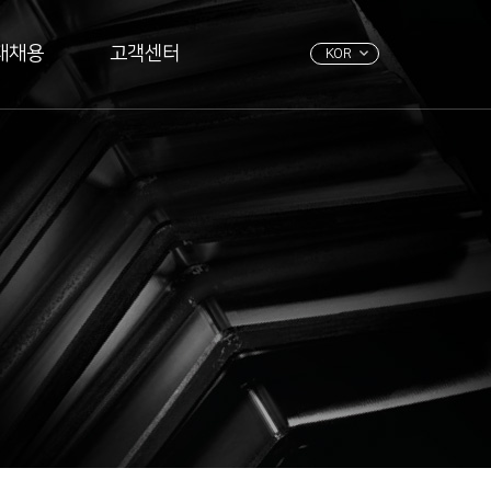
재채용
고객센터
KOR
-Series
문의하기
HSP-Series