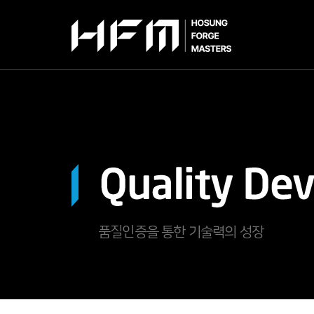
HCL-Series
인
품질인증을 통한 기술력의 성장