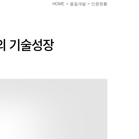
>
>
HOME
품질개발
인증현황
의 기술성장